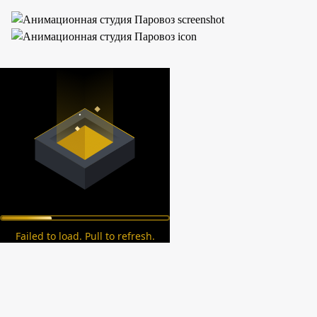
Failed to load. Pull to refresh.