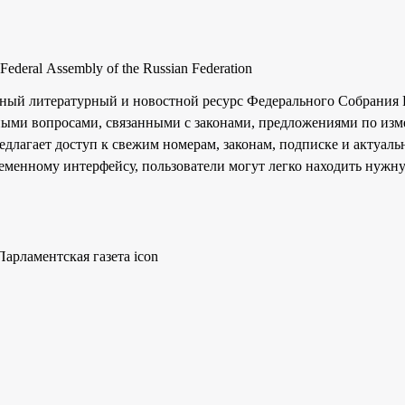
e Federal Assembly of the Russian Federation
льный литературный и новостной ресурс Федерального Собрания
ными вопросами, связанными с законами, предложениями по изм
длагает доступ к свежим номерам, законам, подписке и актуал
ременному интерфейсу, пользователи могут легко находить нуж