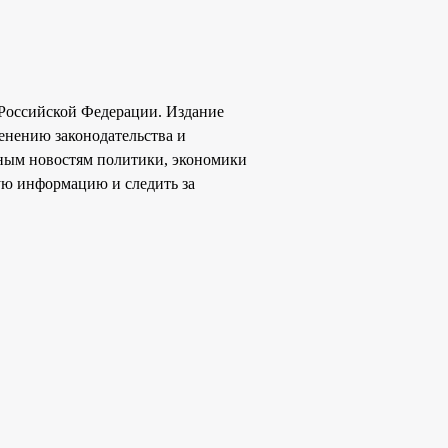
 Российской Федерации. Издание
енению законодательства и
ьным новостям политики, экономики
ную информацию и следить за