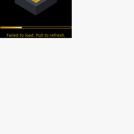
Failed to load. Pull to refresh.