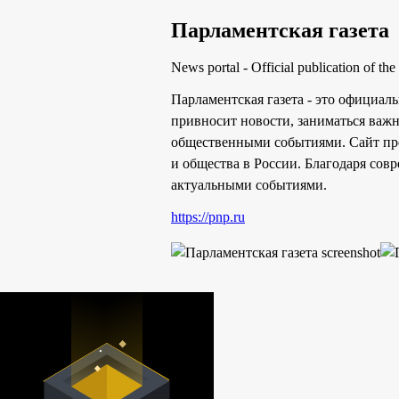
Парламентская газета
News portal - Official publication of th
Парламентская газета - это официа
привносит новости, заниматься важ
общественными событиями. Сайт пре
и общества в России. Благодаря сов
актуальными событиями.
https://pnp.ru