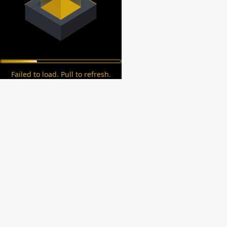
Failed to load. Pull to refresh.