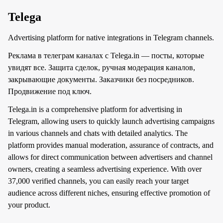
Telega
Advertising platform for native integrations in Telegram channels.
Реклама в телеграм каналах с Telega.in — посты, которые
увидят все. Защита сделок, ручная модерация каналов,
закрывающие документы. Заказчики без посредников.
Продвижение под ключ.
Telega.in is a comprehensive platform for advertising in
Telegram, allowing users to quickly launch advertising campaigns
in various channels and chats with detailed analytics. The
platform provides manual moderation, assurance of contracts, and
allows for direct communication between advertisers and channel
owners, creating a seamless advertising experience. With over
37,000 verified channels, you can easily reach your target
audience across different niches, ensuring effective promotion of
your product.