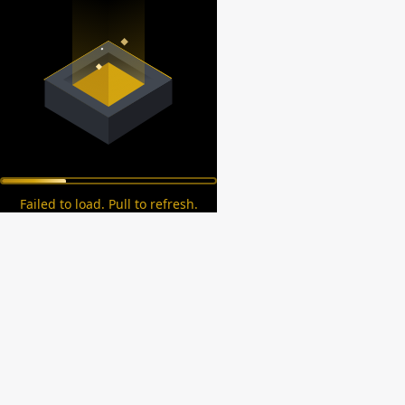
Failed to load. Pull to refresh.