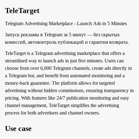
TeleTarget
Telegram Advertising Marketplace - Launch Ads in 5 Minutes
Запуск рекламы в Telegram за 5 минут — без скрытых
комиссий, автоконтроль публикаций и гарантия возврата.
TeleTarget is a Telegram advertising marketplace that offers a
streamlined way to launch ads in just five minutes. Users can
choose from over 6,000 Telegram channels, create ads directly in
a Telegram bot, and benefit from automated monitoring and a
money-back guarantee. The platform allows for targeted
advertising without hidden commissions, ensuring transparency in
pricing. With features like 24/7 publication monitoring and easy
channel management, TeleTarget simplifies the advertising
process for both advertisers and channel owners.
Use case